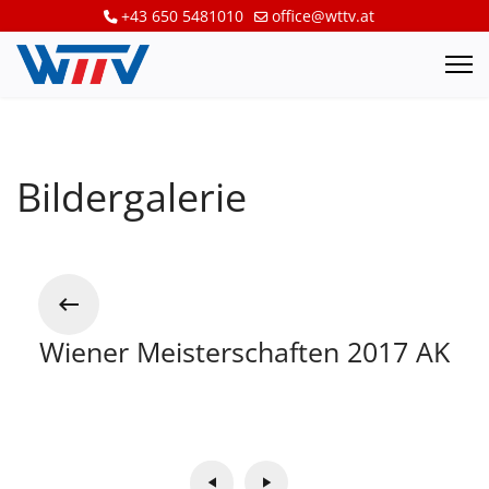
+43 650 5481010
office@wttv.at
Bildergalerie
Wiener Meisterschaften 2017 AK