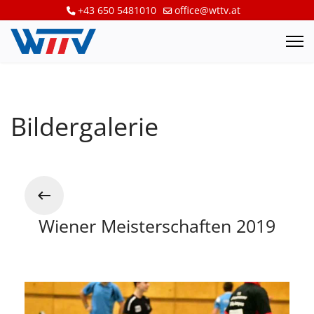
+43 650 5481010
office@wttv.at
Bildergalerie
Wiener Meisterschaften 2019