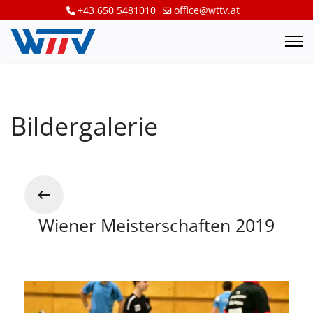
+43 650 5481010
office@wttv.at
Bildergalerie
Wiener Meisterschaften 2019