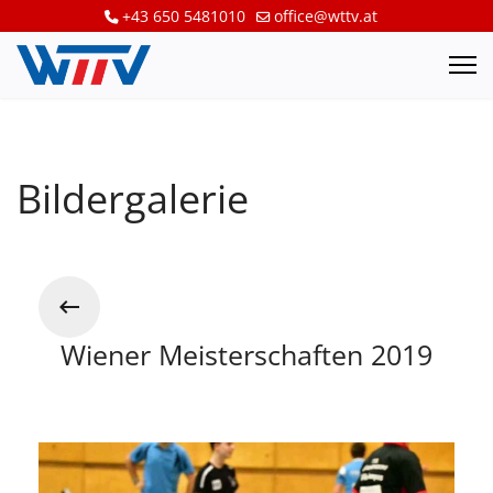
+43 650 5481010
office@wttv.at
Bildergalerie
Wiener Meisterschaften 2019