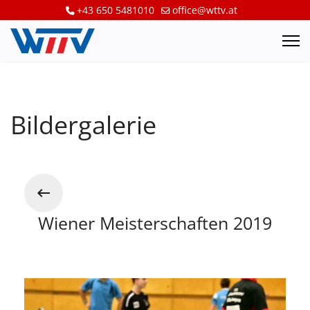
+43 650 5481010
office@wttv.at
Bildergalerie
Wiener Meisterschaften 2019