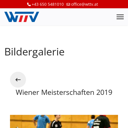
+43 650 5481010
office@wttv.at
Bildergalerie
Wiener Meisterschaften 2019