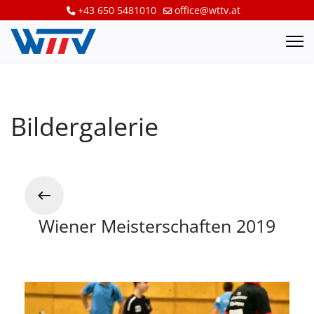
+43 650 5481010
office@wttv.at
Bildergalerie
Wiener Meisterschaften 2019