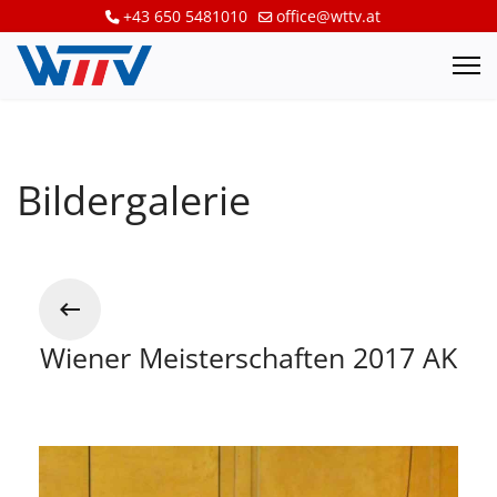
+43 650 5481010
office@wttv.at
Bildergalerie
Wiener Meisterschaften 2017 AK