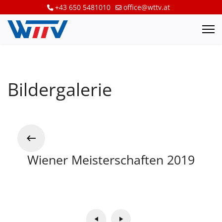
+43 650 5481010
office@wttv.at
Bildergalerie
Wiener Meisterschaften 2019