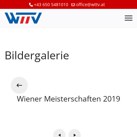
+43 650 5481010
office@wttv.at
Bildergalerie
Wiener Meisterschaften 2019