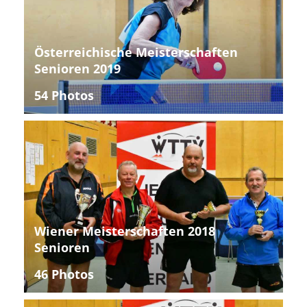
Österreichische Meisterschaften
Senioren 2019
54 Photos
Wiener Meisterschaften 2018
Senioren
46 Photos