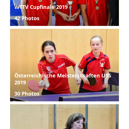
WTTV Cupfinale 2019
42 Photos
Österreichische Meisterschaften U15
2019
30 Photos