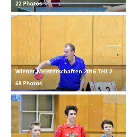
22 Photos
Wiener Meisterschaften 2016 Teil 2
68 Photos