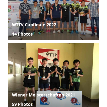
WTTV Cupfinale 2022
14 Photos
Wiener Meisterschaften 2021
59 Photos