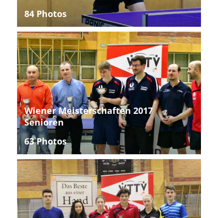
84 Photos
Wiener Meisterschaften 2017
Senioren
63 Photos