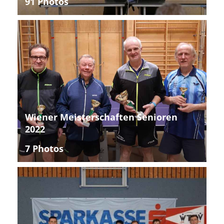
91 Photos
Wiener Meisterschaften Senioren
2022
7 Photos