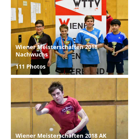
Wiener Meisterschaften 2018
Nachwuchs
111 Photos
Wiener Meisterschaften 2018 AK