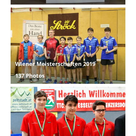
Wiener Meisterschaften 2019
137 Photos