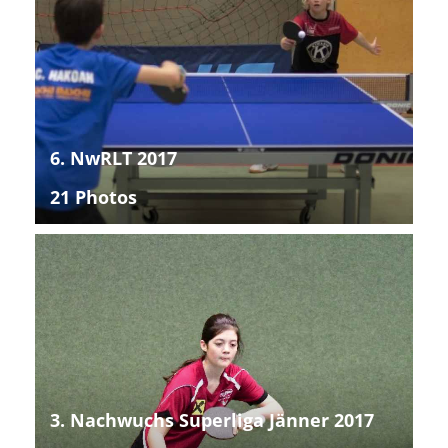
6. NwRLT 2017
21 Photos
3. Nachwuchs Superliga Jänner 2017