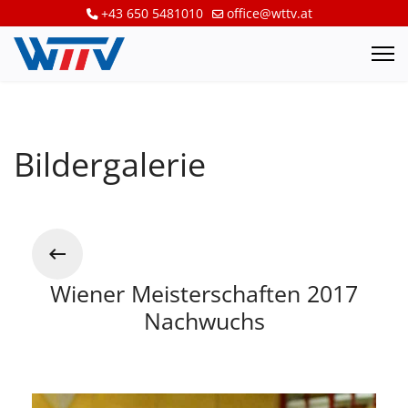
+43 650 5481010
office@wttv.at
Bildergalerie
Wiener Meisterschaften 2017
Nachwuchs