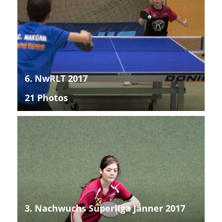
6. NwRLT 2017
21 Photos
3. Nachwuchs Superliga Jänner 2017