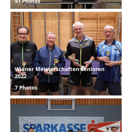
91 Photos
Wiener Meisterschaften Senioren
2022
7 Photos