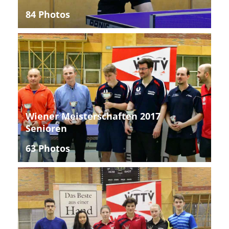
84 Photos
Wiener Meisterschaften 2017
Senioren
63 Photos