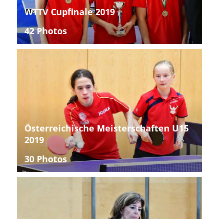
WTTV Cupfinale 2019
42 Photos
Österreichische Meisterschaften U15
2019
30 Photos