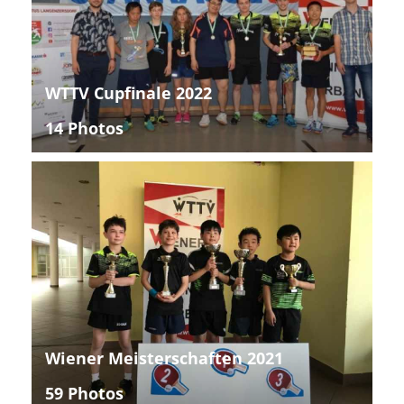
WTTV Cupfinale 2022
14 Photos
Wiener Meisterschaften 2021
59 Photos