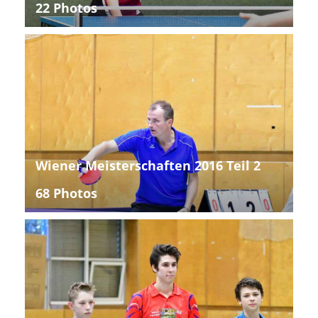
22 Photos
Wiener Meisterschaften 2016 Teil 2
68 Photos