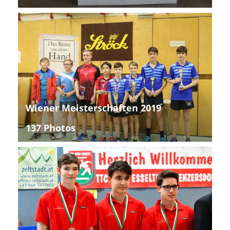
Wiener Meisterschaften 2019
137 Photos