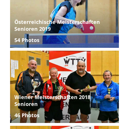
Österreichische Meisterschaften
Senioren 2019
54 Photos
Wiener Meisterschaften 2018
Senioren
46 Photos