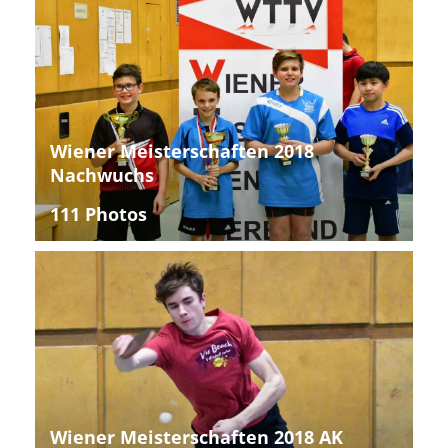
Wiener Meisterschaften 2018
Nachwuchs
111 Photos
Wiener Meisterschaften 2018 AK