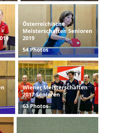
Österreichische
Meisterschaften Senioren
019
2019
54 Photos
en
Wiener Meisterschaften
2017 Senioren
63 Photos