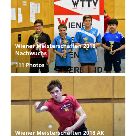
Wiener Meisterschaften 2018
Nachwuchs
111 Photos
Wiener Meisterschaften 2018 AK