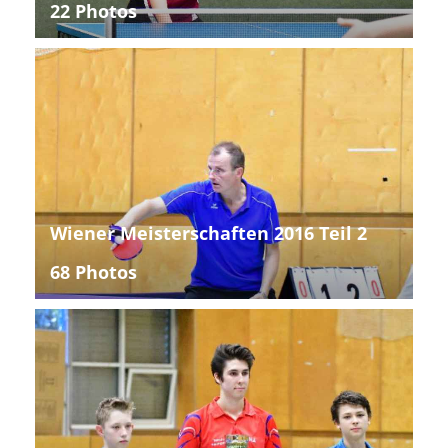
22 Photos
Wiener Meisterschaften 2016 Teil 2
68 Photos