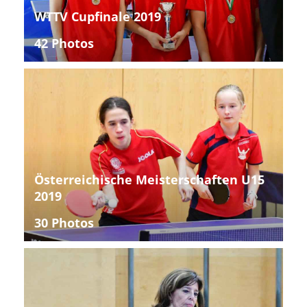
WTTV Cupfinale 2019
42 Photos
Österreichische Meisterschaften U15
2019
30 Photos