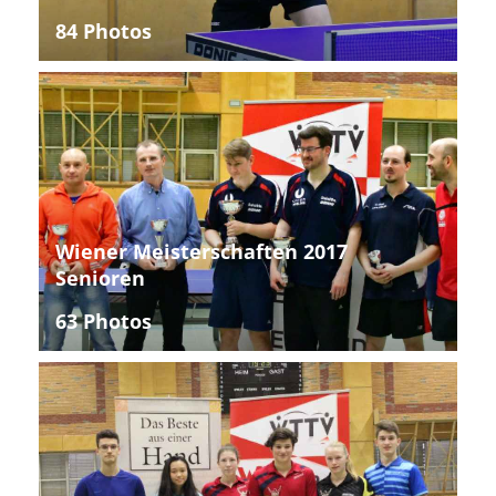
84 Photos
Wiener Meisterschaften 2017
Senioren
63 Photos