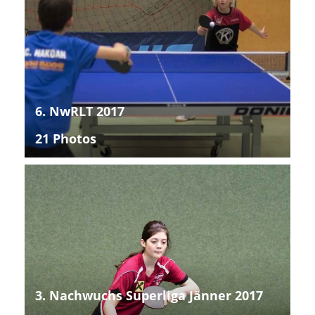
6. NwRLT 2017
21 Photos
3. Nachwuchs Superliga Jänner 2017