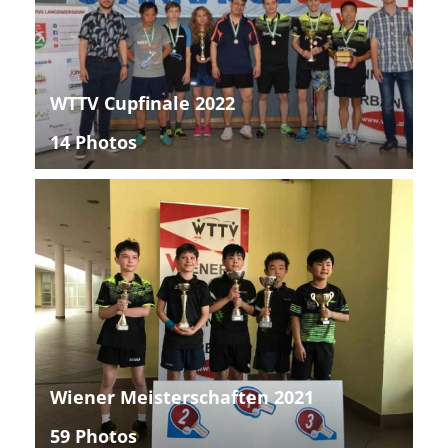
WTTV Cupfinale 2022
14 Photos
Wiener Meisterschaften 2021
59 Photos