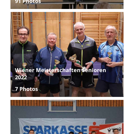
91 Photos
Wiener Meisterschaften Senioren
2022
7 Photos