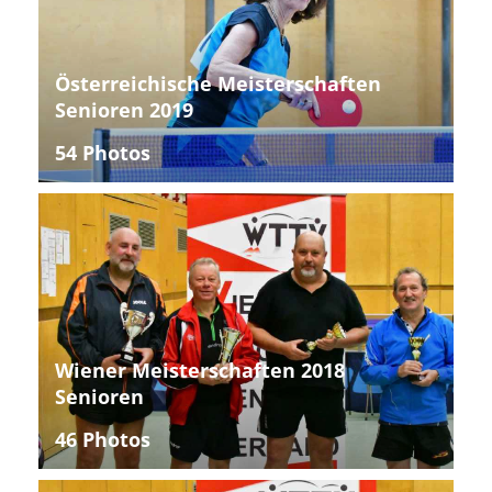
Österreichische Meisterschaften
Senioren 2019
54 Photos
Wiener Meisterschaften 2018
Senioren
46 Photos