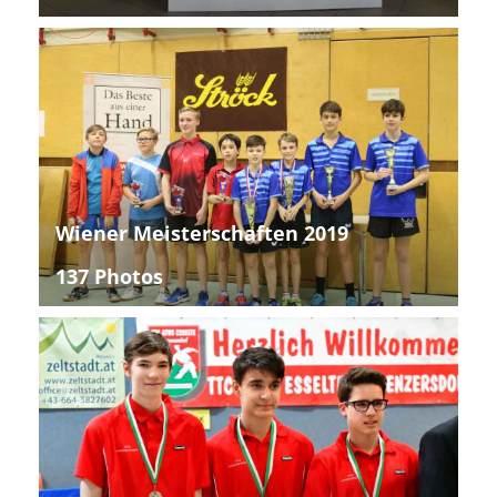
Wiener Meisterschaften 2019
137 Photos