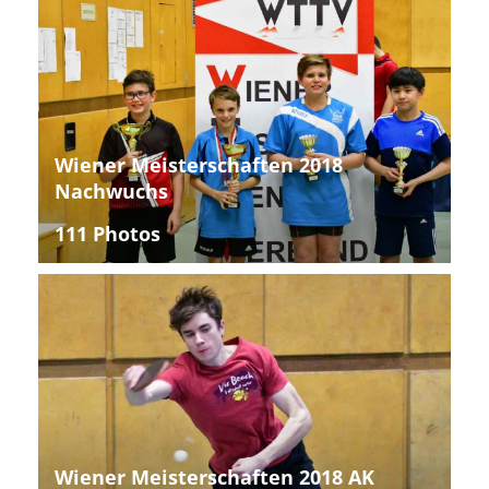
Wiener Meisterschaften 2018
Nachwuchs
111 Photos
Wiener Meisterschaften 2018 AK