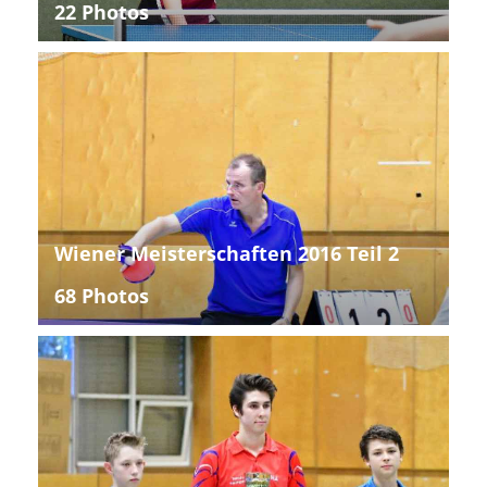
22 Photos
Wiener Meisterschaften 2016 Teil 2
68 Photos