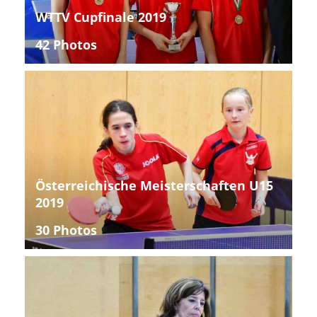
WTTV Cupfinale 2019
42 Photos
Österreichische Meisterschaften U15
2019
30 Photos