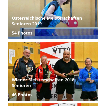
Österreichische Meisterschaften
Senioren 2019
54 Photos
Wiener Meisterschaften 2018
Senioren
46 Photos