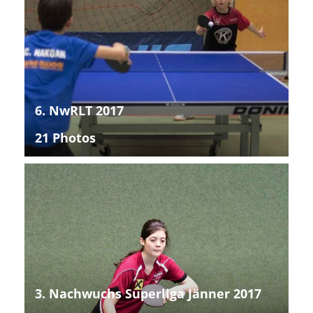
6. NwRLT 2017
21 Photos
3. Nachwuchs Superliga Jänner 2017