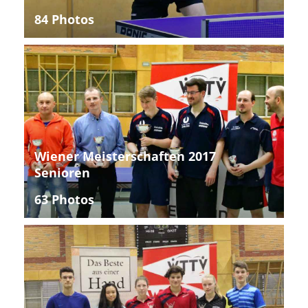
84 Photos
Wiener Meisterschaften 2017
Senioren
63 Photos