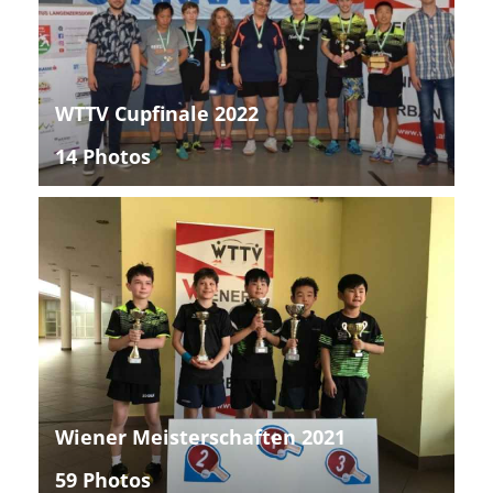
WTTV Cupfinale 2022
14 Photos
Wiener Meisterschaften 2021
59 Photos