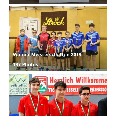
Wiener Meisterschaften 2019
137 Photos