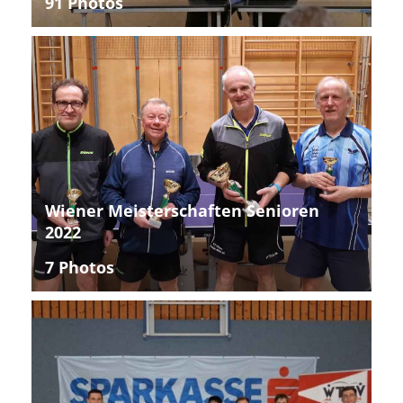
91 Photos
Wiener Meisterschaften Senioren
2022
7 Photos