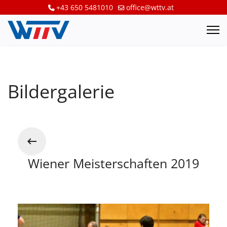
+43 650 5481010
office@wttv.at
Bildergalerie
Wiener Meisterschaften 2019