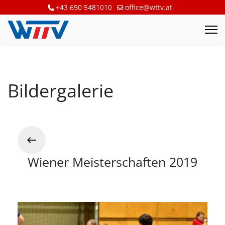
+43 650 5481010
office@wttv.at
Bildergalerie
Wiener Meisterschaften 2019