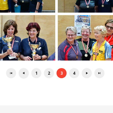
1
2
3
4