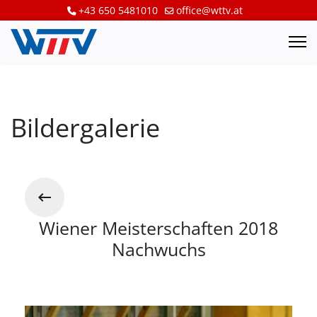
+43 650 5481010
office@wttv.at
Bildergalerie
Wiener Meisterschaften 2018
Nachwuchs