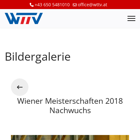
+43 650 5481010
office@wttv.at
Bildergalerie
Wiener Meisterschaften 2018
Nachwuchs