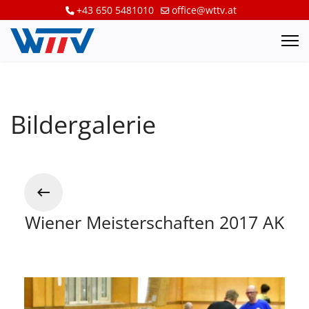
+43 650 5481010
office@wttv.at
Bildergalerie
Wiener Meisterschaften 2017 AK