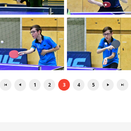
1
2
3
4
5