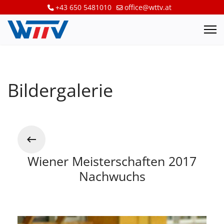
+43 650 5481010
office@wttv.at
Bildergalerie
Wiener Meisterschaften 2017
Nachwuchs