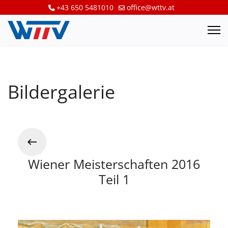
+43 650 5481010
office@wttv.at
Bildergalerie
Wiener Meisterschaften 2016
Teil 1