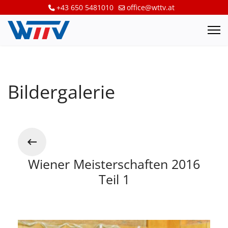
+43 650 5481010
office@wttv.at
Bildergalerie
Wiener Meisterschaften 2016
Teil 1