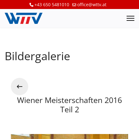
+43 650 5481010
office@wttv.at
Bildergalerie
Wiener Meisterschaften 2016
Teil 2