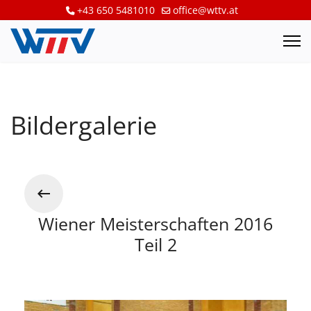
+43 650 5481010
office@wttv.at
Bildergalerie
Wiener Meisterschaften 2016
Teil 2