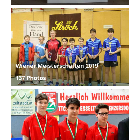
Wiener Meisterschaften 2019
137 Photos