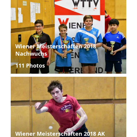
Wiener Meisterschaften 2018
Nachwuchs
111 Photos
Wiener Meisterschaften 2018 AK