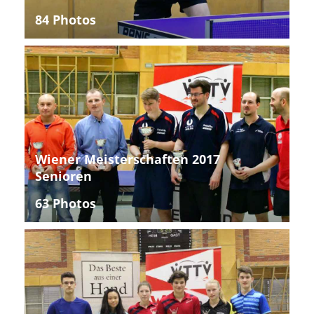
84 Photos
Wiener Meisterschaften 2017
Senioren
63 Photos