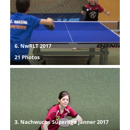
6. NwRLT 2017
21 Photos
3. Nachwuchs Superliga Jänner 2017