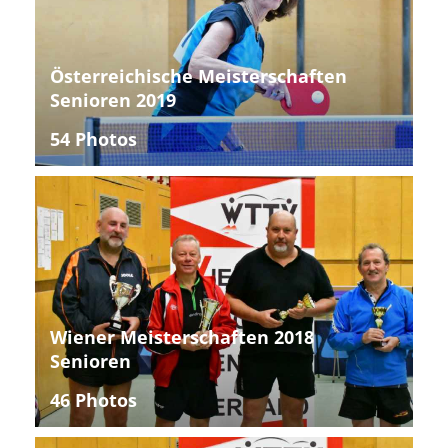
Österreichische Meisterschaften
Senioren 2019
54 Photos
Wiener Meisterschaften 2018
Senioren
46 Photos