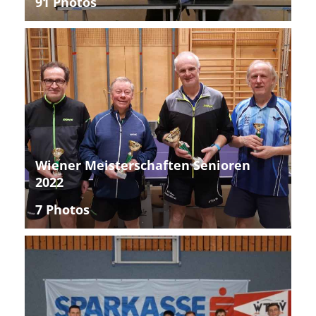
91 Photos
Wiener Meisterschaften Senioren
2022
7 Photos