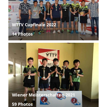
WTTV Cupfinale 2022
14 Photos
Wiener Meisterschaften 2021
59 Photos