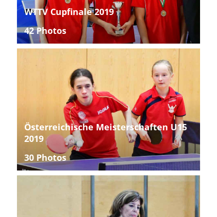
WTTV Cupfinale 2019
42 Photos
Österreichische Meisterschaften U15
2019
30 Photos