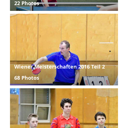
22 Photos
Wiener Meisterschaften 2016 Teil 2
68 Photos