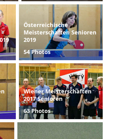
Österreichische
Meisterschaften Senioren
019
2019
54 Photos
en
Wiener Meisterschaften
2017 Senioren
63 Photos