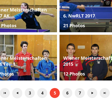
ner Meisterschaften
7 AK
6. NwRLT 2017
 Photos
21 Photos
ner Meisterschaften
Wiener Meisterschaf
6 Teil 1
2015
Photos
12 Photos
3
4
5
6
7