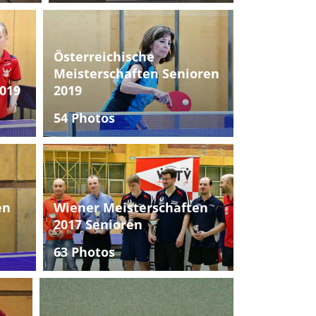
Österreichische
Meisterschaften Senioren
019
2019
54 Photos
en
Wiener Meisterschaften
2017 Senioren
63 Photos