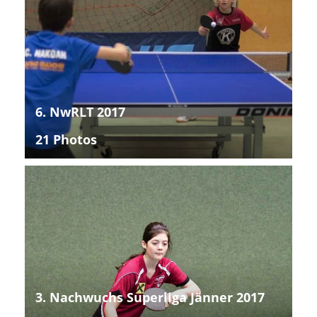
6. NwRLT 2017
21 Photos
3. Nachwuchs Superliga Jänner 2017