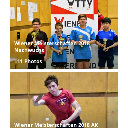
Wiener Meisterschaften 2018
Nachwuchs
111 Photos
Wiener Meisterschaften 2018 AK