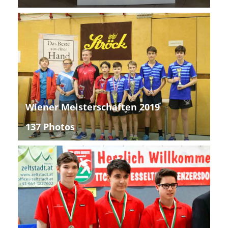
Wiener Meisterschaften 2019
137 Photos