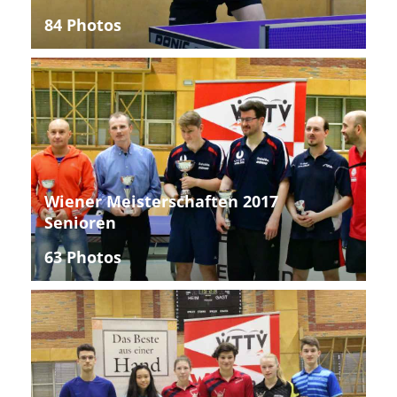
84 Photos
Wiener Meisterschaften 2017
Senioren
63 Photos