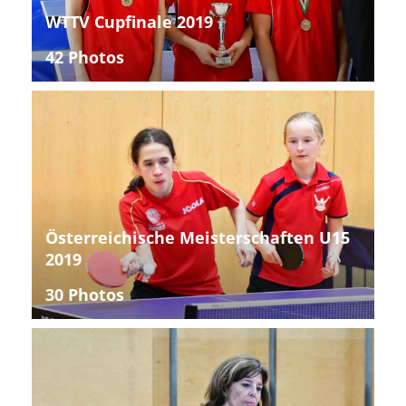
WTTV Cupfinale 2019
42 Photos
Österreichische Meisterschaften U15
2019
30 Photos