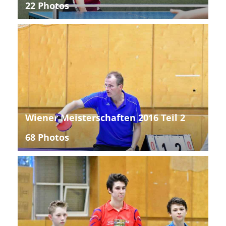
22 Photos
Wiener Meisterschaften 2016 Teil 2
68 Photos