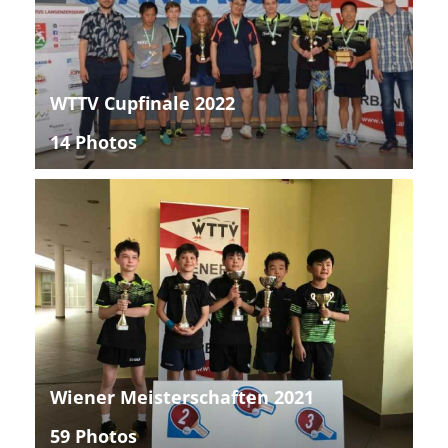
WTTV Cupfinale 2022
14 Photos
Wiener Meisterschaften 2021
59 Photos