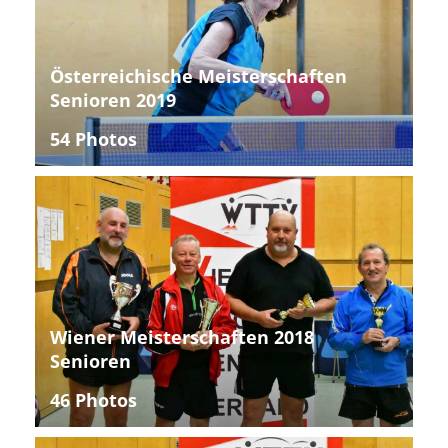
Österreichische Meisterschaften
Senioren 2019
54 Photos
Wiener Meisterschaften 2018
Senioren
46 Photos