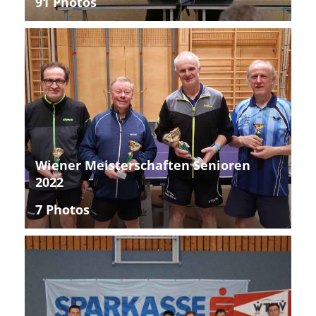
91 Photos
Wiener Meisterschaften Senioren
2022
7 Photos