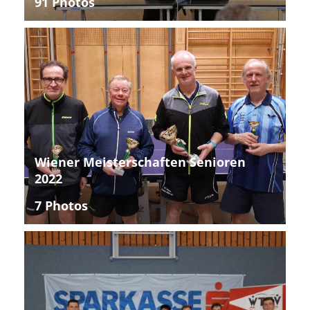
91 Photos
Wiener Meisterschaften Senioren
2022
7 Photos