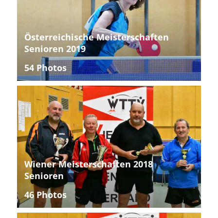
Österreichische Meisterschaften
Senioren 2019
54 Photos
Wiener Meisterschaften 2018
Senioren
46 Photos