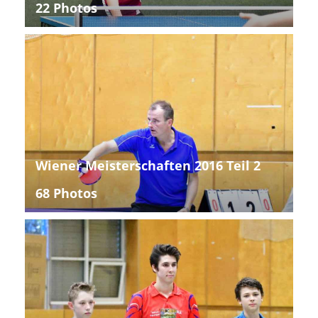
22 Photos
Wiener Meisterschaften 2016 Teil 2
68 Photos