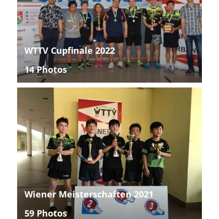
WTTV Cupfinale 2022
14 Photos
Wiener Meisterschaften 2021
59 Photos