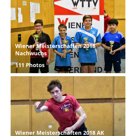
Wiener Meisterschaften 2018
Nachwuchs
111 Photos
Wiener Meisterschaften 2018 AK