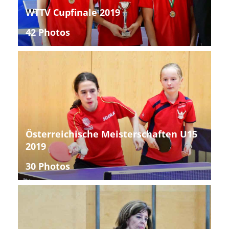
WTTV Cupfinale 2019
42 Photos
Österreichische Meisterschaften U15
2019
30 Photos