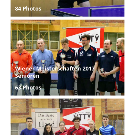
84 Photos
Wiener Meisterschaften 2017
Senioren
63 Photos