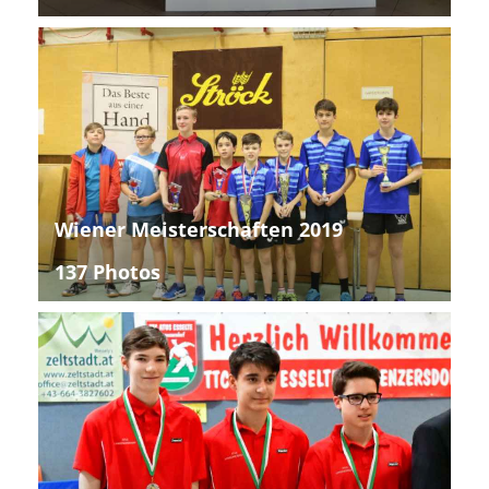
Wiener Meisterschaften 2019
137 Photos