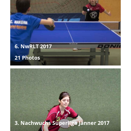
6. NwRLT 2017
21 Photos
3. Nachwuchs Superliga Jänner 2017