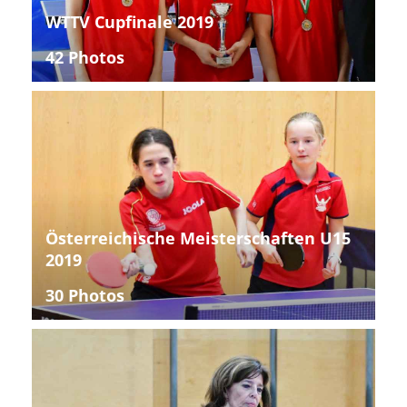
WTTV Cupfinale 2019
42 Photos
Österreichische Meisterschaften U15
2019
30 Photos