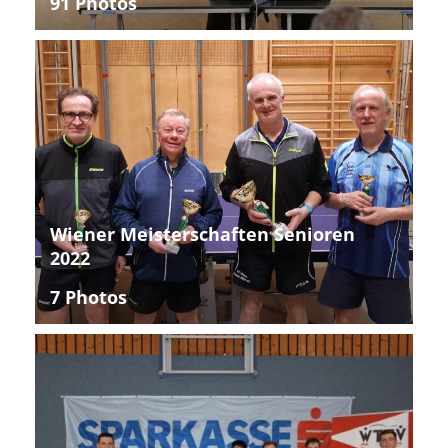
91 Photos
Wiener Meisterschaften Senioren
2022
7 Photos