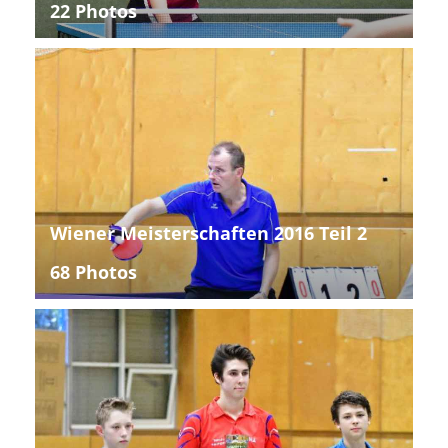
22 Photos
Wiener Meisterschaften 2016 Teil 2
68 Photos