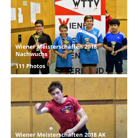
Wiener Meisterschaften 2018
Nachwuchs
111 Photos
Wiener Meisterschaften 2018 AK