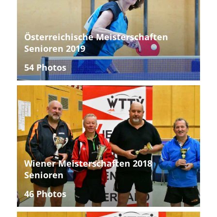
Österreichische Meisterschaften
Senioren 2019
54 Photos
Wiener Meisterschaften 2018
Senioren
46 Photos