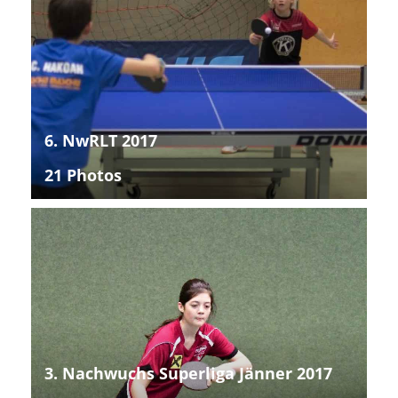
6. NwRLT 2017
21 Photos
3. Nachwuchs Superliga Jänner 2017