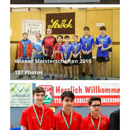
Wiener Meisterschaften 2019
137 Photos