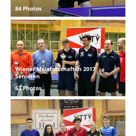
84 Photos
Wiener Meisterschaften 2017
Senioren
63 Photos