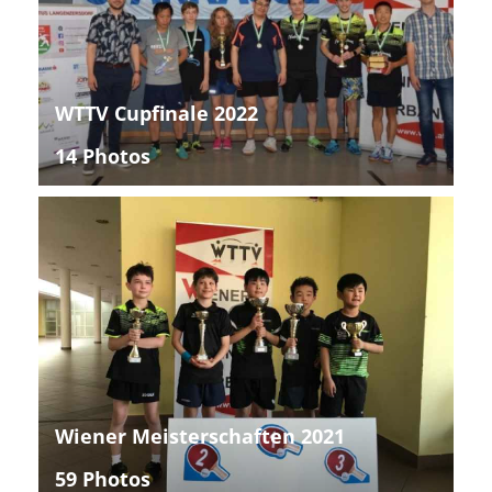
WTTV Cupfinale 2022
14 Photos
Wiener Meisterschaften 2021
59 Photos