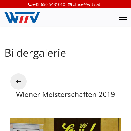
+43 650 5481010
office@wttv.at
Bildergalerie
Wiener Meisterschaften 2019