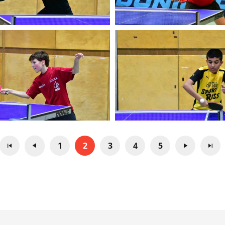
1
2
3
4
5