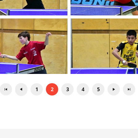
1
2
3
4
5