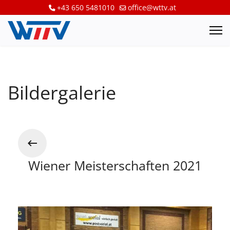
+43 650 5481010
office@wttv.at
Bildergalerie
Wiener Meisterschaften 2021