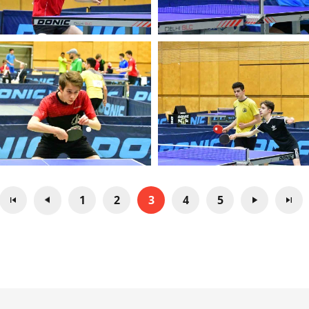
1
2
3
4
5