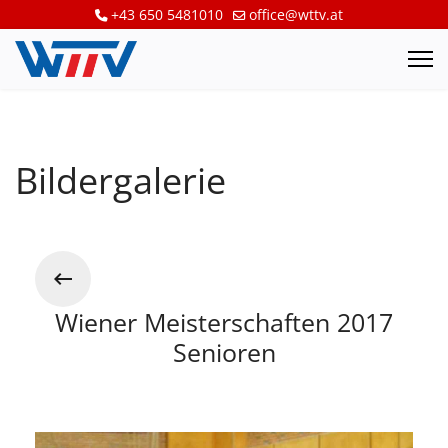
+43 650 5481010
office@wttv.at
Bildergalerie
Wiener Meisterschaften 2017
Senioren