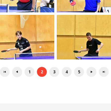
1
2
3
4
5