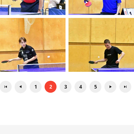
1
2
3
4
5