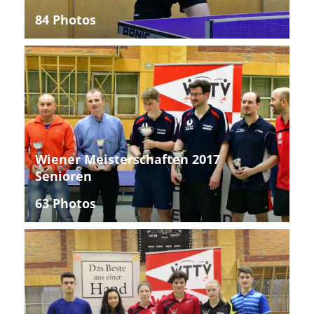
84 Photos
Wiener Meisterschaften 2017
Senioren
63 Photos