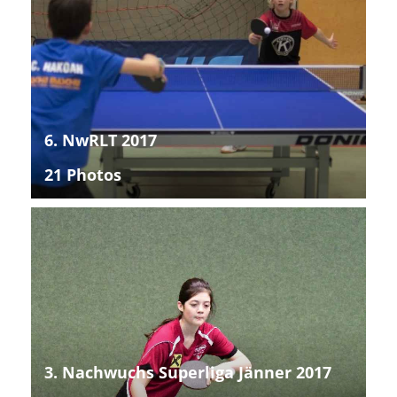
6. NwRLT 2017
21 Photos
3. Nachwuchs Superliga Jänner 2017