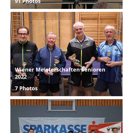
91 Photos
Wiener Meisterschaften Senioren
2022
7 Photos