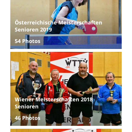
Österreichische Meisterschaften
Senioren 2019
54 Photos
Wiener Meisterschaften 2018
Senioren
46 Photos