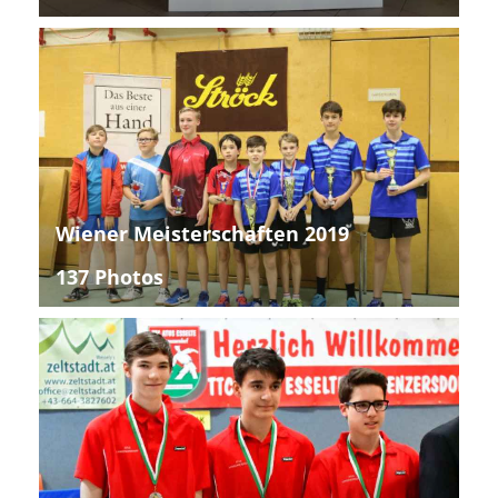
Wiener Meisterschaften 2019
137 Photos