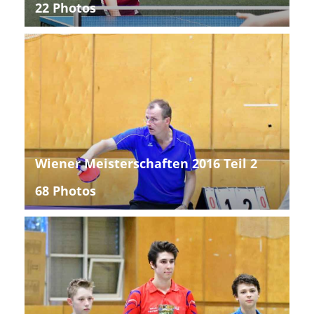
22 Photos
Wiener Meisterschaften 2016 Teil 2
68 Photos