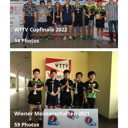
WTTV Cupfinale 2022
14 Photos
Wiener Meisterschaften 2021
59 Photos