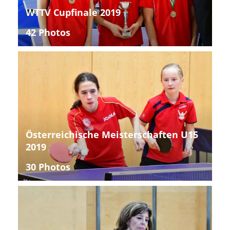
WTTV Cupfinale 2019
42 Photos
Österreichische Meisterschaften U15
2019
30 Photos