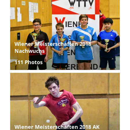
Wiener Meisterschaften 2018
Nachwuchs
111 Photos
Wiener Meisterschaften 2018 AK