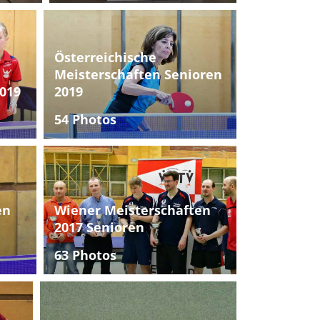
Österreichische
Meisterschaften Senioren
019
2019
54 Photos
en
Wiener Meisterschaften
2017 Senioren
63 Photos