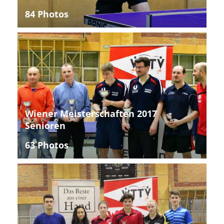
84 Photos
Wiener Meisterschaften 2017
Senioren
63 Photos