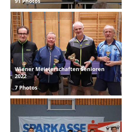
91 Photos
Wiener Meisterschaften Senioren
2022
7 Photos