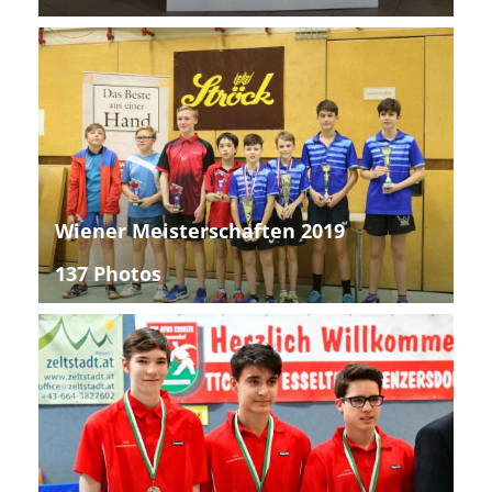
Wiener Meisterschaften 2019
137 Photos