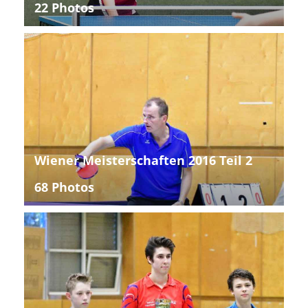
22 Photos
Wiener Meisterschaften 2016 Teil 2
68 Photos