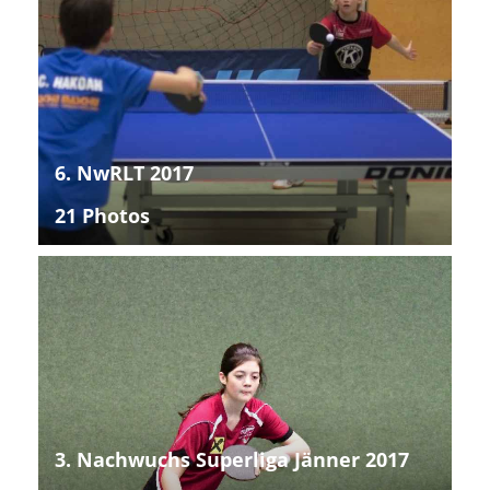
6. NwRLT 2017
21 Photos
3. Nachwuchs Superliga Jänner 2017