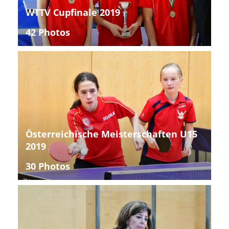
WTTV Cupfinale 2019
42 Photos
Österreichische Meisterschaften U15
2019
30 Photos