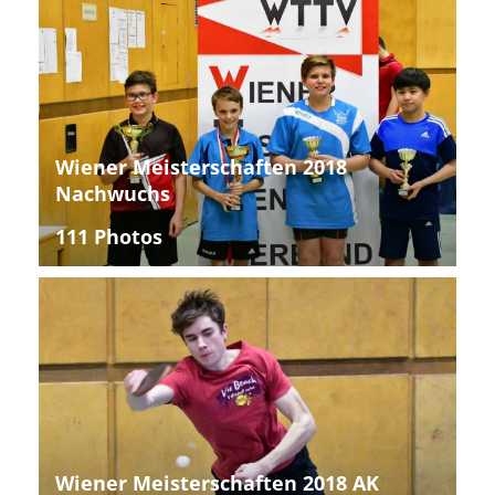
Wiener Meisterschaften 2018
Nachwuchs
111 Photos
Wiener Meisterschaften 2018 AK