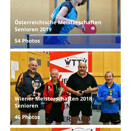
Österreichische Meisterschaften
Senioren 2019
54 Photos
Wiener Meisterschaften 2018
Senioren
46 Photos