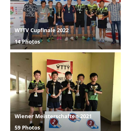
WTTV Cupfinale 2022
14 Photos
Wiener Meisterschaften 2021
59 Photos