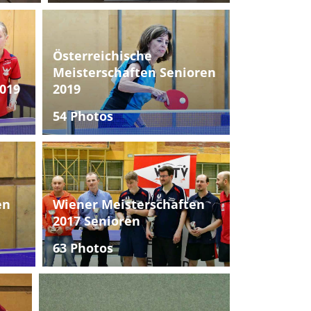
Österreichische
Meisterschaften Senioren
019
2019
54 Photos
en
Wiener Meisterschaften
2017 Senioren
63 Photos