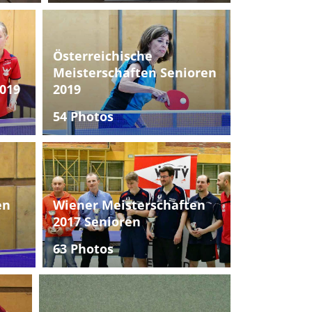
Österreichische
Meisterschaften Senioren
019
2019
54 Photos
en
Wiener Meisterschaften
2017 Senioren
63 Photos