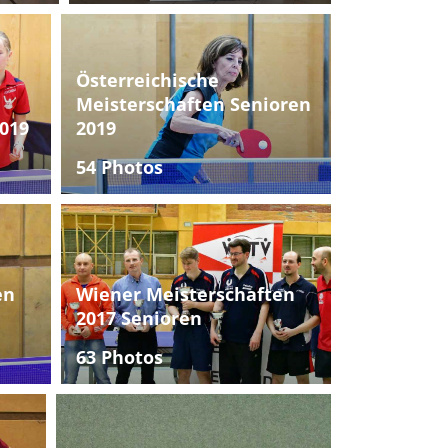
Österreichische
Meisterschaften Senioren
019
2019
54 Photos
en
Wiener Meisterschaften
2017 Senioren
63 Photos