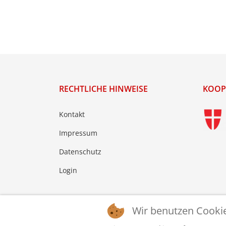
RECHTLICHE HINWEISE
KOOP
Kontakt
Impressum
Datenschutz
Login
Wir benutzen Cooki
© 2026 © WTTV - Wiener Tischtennis Verband. Ge