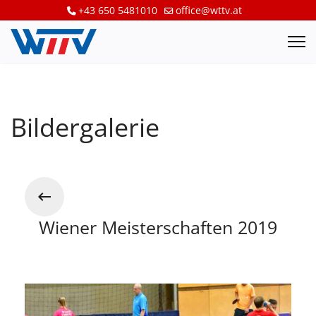
+43 650 5481010
office@wttv.at
Bildergalerie
Wiener Meisterschaften 2019